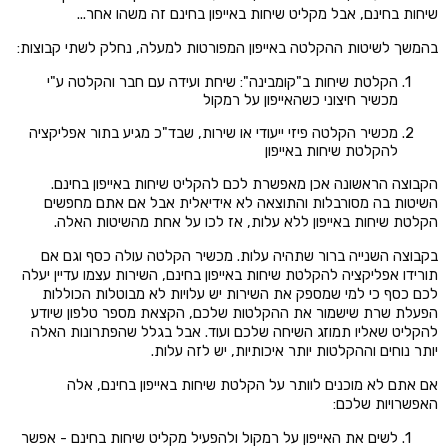
שיחות בחינם, אבל מקליט שיחות באייפון בחינם זה משהו אחר...
בהמשך לשיטות ההקלטה באייפון המפורטות למעלה, נחלק לשתי קבוצות:
הקלטת שיחות ב"קומבינה": שיחת ועידה עם חבר והקלטה ע"י
מכשיר חיצוני כשהאייפון על רמקול
מכשיר הקלטה פיזי ייעודי או שירות, שבד"כ מגיע בתור אפליקציה
להקלטת שיחות באייפון
הקבוצה הראשונה אכן מאפשרת לכם להקליט שיחות באייפון בחינם.
השיטות בה מסורבלות והתוצאה לא אידיאלית אבל אם אתם מחפשים
הקלטת שיחות באייפון ללא עלות, אז לכו על אחת מהשיטות האלה.
בקבוצה השנייה ברור שתהיה עלות. מכשיר הקלטה עולה כסף וגם אם
תורידו אפליקציה להקלטת שיחות באייפון בחינם, השירות עצמו עדיין יעלה
לכם כסף כי למי שמספק את השירות יש עלויות לא מבוטלות הכוללות
הפעלת שרת שישמור את ההקלטות שלכם, הקצאת מספר טלפון שיודע
להקליט שאליו תמוזג השיחה שלכם ועוד. אבל בגלל שהפתרונות האלה
יותר נוחים וההקלטות יותר איכותיות, יש לזה עלות.
אם אתם לא מוכנים לוותר על הקלטת שיחות באייפון בחינם, אלה
האפשרויות שלכם:
לשים את האייפון על רמקול ולהפעיל מקליט שיחות בחינם - אפשר