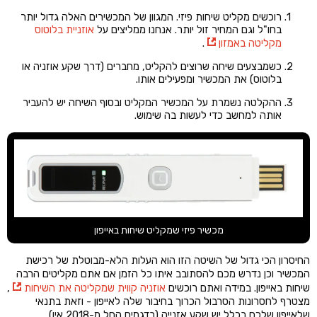
רוכשים מקליט שיחות פיזי. המגוון של המכשירים האלה גדול יותר
בחו"ל וגם המחיר זול יותר. אנחנו ממליצים על
אוזניית בלוטוס
מקליטה באמזון
.
כשמבצעים שיחה שרוצים להקליט, מחברים (דרך שקע אוזניה או
בלוטוס) את המכשיר ומפעילים אותו.
ההקלטה נשמרת על המכשיר המקליט ובסוף השיחה יש להעביר
אותה למחשב כדי לעשות בה שימוש.
מכשיר פיזי שמקליט שיחות באייפון
החיסרון הכי גדול של השיטה הזו הוא העלות הלא-מבוטלת של רכישת
המכשיר וכן נדרש מכם להסתובב איתו כל הזמן אם אתם מקליטים הרבה
שיחות באייפון. במידה ואתם רוכשים
אוזניה קווית שמקליטה את השיחות
,
מצטרף לחסרונות הסרבול הכרוך בחיבור שלה לאייפון - וזאת בתנאי
שלאייפון שלכם בכלל יש שקע אזנייה (בדגמים החל מ-2018 אין).