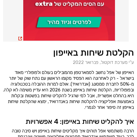
הקלטת שיחות באייפון
ע"י מערכת דוקטול, פברואר 2022
האייפון של אפל נחשב לסמארטפון מהמובילים בעולם ולפופולרי מאוד
בישראל - רק לאחרונה הוא הפסיד מקומו הראשון עם נתח שוק של יותר
מ-50% לחברת סמסונג (אנדרואיד). אולם למרות ההובלה בטכנולוגיה
ובפופולריות, הקלטת שיחות באייפון בשנת 2026 היא עדיין משימה לא קלה.
היא בהחלט אפשרית, אבל למי שרגיל להקליט שיחות בפשטות ובקלות
באמצעות אפליקציה להקלטת שיחות באנדרואיד, ימצא שהקלטת שיחות
באייפון זה סיפור אחר לגמרי.
איך להקליט שיחות באייפון: 4 אפשרויות
הרבה משתמשי אפל תוהים איך מקליטים שיחות באייפון ויש סיבה טובה
לכך. בעוד משתמשי אנדרואיד מתקינים אפליקציה פשוטה שנכנסת