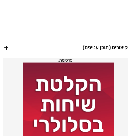
קיצורים
פרסומת: