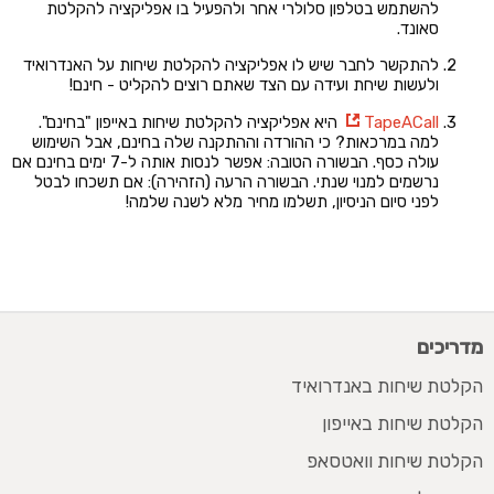
להשתמש בטלפון סלולרי אחר ולהפעיל בו אפליקציה להקלטת
סאונד.
להתקשר לחבר שיש לו אפליקציה להקלטת שיחות על האנדרואיד
ולעשות שיחת ועידה עם הצד שאתם רוצים להקליט - חינם!
TapeACall
היא אפליקציה להקלטת שיחות באייפון "בחינם".
למה במרכאות? כי ההורדה וההתקנה שלה בחינם, אבל השימוש
עולה כסף. הבשורה הטובה: אפשר לנסות אותה ל-7 ימים בחינם אם
נרשמים למנוי שנתי. הבשורה הרעה (הזהירה): אם תשכחו לבטל
לפני סיום הניסיון, תשלמו מחיר מלא לשנה שלמה!
מדריכים
הקלטת שיחות באנדרואיד
הקלטת שיחות באייפון
הקלטת שיחות וואטסאפ